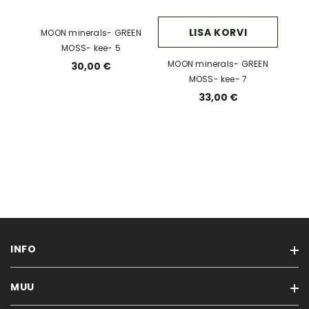
LISA KORVI
MOON minerals- GREEN
MOSS- kee- 5
MOON minerals- GREEN
30,00 €
MOSS- kee- 7
33,00 €
INFO
MUU
Minust