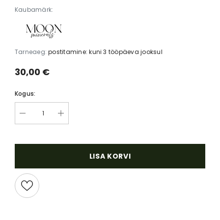
Kaubamärk:
Tarneaeg:
postitamine: kuni 3 tööpäeva jooksul
30,00 €
Kogus:
LISA KORVI